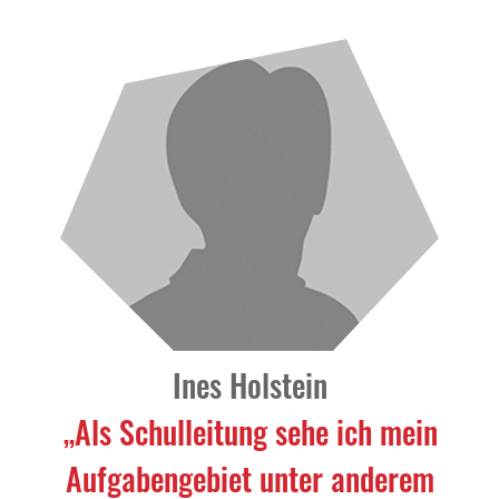
Ines Holstein
„Als Schulleitung sehe ich mein
Aufgabengebiet unter anderem