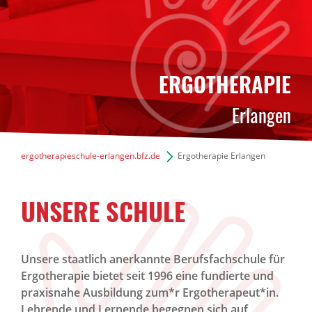
ERGOTHERAPIE
Erlangen
ergotherapieschule-erlangen.bfz.de
Ergotherapie Erlangen
UNSERE SCHULE
Unsere staatlich anerkannte Berufsfachschule für
Ergotherapie bietet seit 1996 eine fundierte und
praxisnahe Ausbildung zum*r Ergotherapeut*in.
Lehrende und Lernende begegnen sich auf