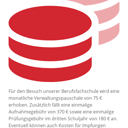
Für den Besuch unserer Berufsfachschule wird eine
monatliche Verwaltungspauschale von 75 €
erhoben. Zusätzlich fällt eine einmalige
Aufnahmegebühr von 370 € sowie eine einmalige
Prüfungsgebühr im dritten Schuljahr von 180 € an.
Eventuell können auch Kosten für Impfungen